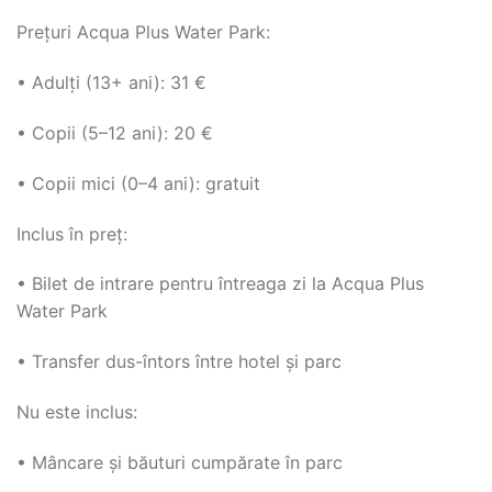
Prețuri Acqua Plus Water Park:
• Adulți (13+ ani): 31 €
• Copii (5–12 ani): 20 €
• Copii mici (0–4 ani): gratuit
Inclus în preț:
• Bilet de intrare pentru întreaga zi la Acqua Plus
Water Park
• Transfer dus-întors între hotel și parc
Nu este inclus:
• Mâncare și băuturi cumpărate în parc