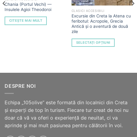
Chania (Portul Vechi) —
Insulele Agioi Theodoroi
CLASICI ACCESIBILI
Excursie din Creta la Atena cu
CITEȘTE MAI MULT
feribotul: Acropole, Grecia
Antică și o aventură de două
zile
SELECTAȚI OPȚIUNI
DESPRE NOI
Echipa „105olive” este formată din localnici din Creta
și experți de top în turism. Fiecare tur creat de noi nu
doar că vă va oferi o experiență de neuitat, ci va
aprinde și mai mult pasiunea pentru călătorii în voi.