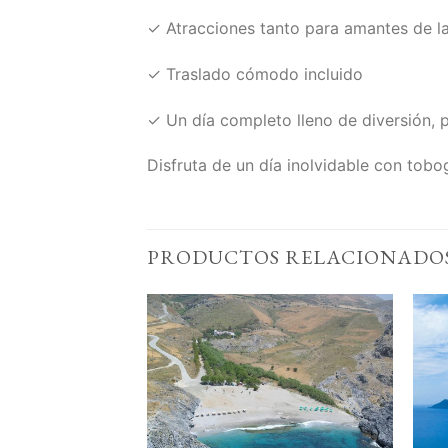
✓ Atracciones tanto para amantes de l
✓ Traslado cómodo incluido
✓ Un día completo lleno de diversión, p
Disfruta de un día inolvidable con tobog
PRODUCTOS RELACIONADO
Add to
Add to
Wishlist
Wishlist