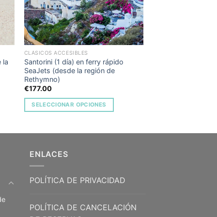
CLÁSICOS ACCESIBLES
 la
Santorini (1 día) en ferry rápido
SeaJets (desde la región de
Rethymno)
€
177.00
SELECCIONAR OPCIONES
ENLACES
POLÍTICA DE PRIVACIDAD
de
POLÍTICA DE CANCELACIÓN