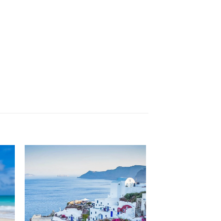
to
Add to
ist
Wishlist