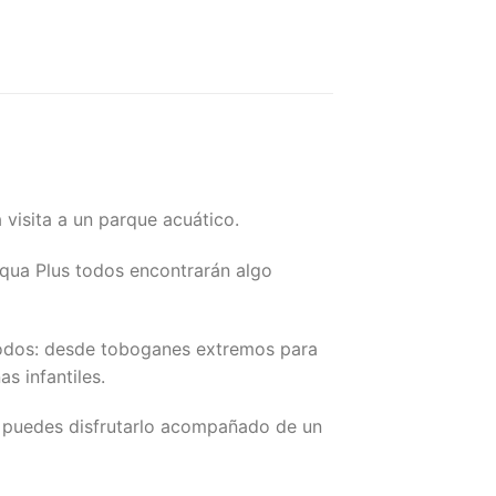
visita a un parque acuático.
cqua Plus todos encontrarán algo
todos: desde toboganes extremos para
s infantiles.
e puedes disfrutarlo acompañado de un