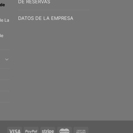
DE RESERVAS
 de
DATOS DE LA EMPRESA
de La
de