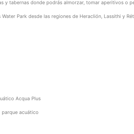
as y tabernas donde podrás almorzar, tomar aperitivos o pe
Water Park desde las regiones de Heraclión, Lassithi y Rét
cuático Acqua Plus
al parque acuático