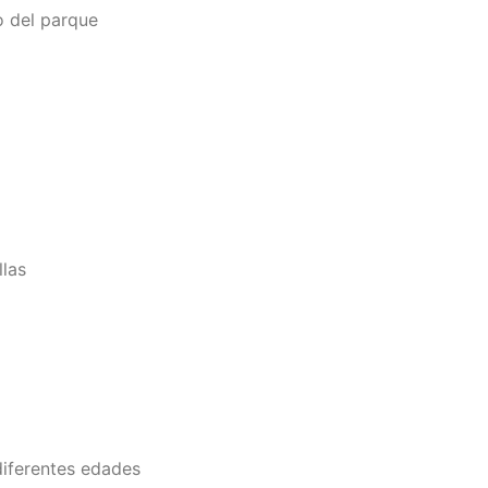
 del parque
llas
diferentes edades