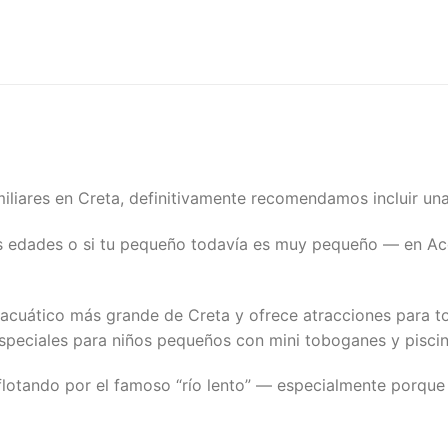
iliares en Creta, definitivamente recomendamos incluir una 
tes edades o si tu pequeño todavía es muy pequeño — en A
 acuático más grande de Creta y ofrece atracciones para 
speciales para niños pequeños con mini toboganes y piscina
 flotando por el famoso “río lento” — especialmente porqu