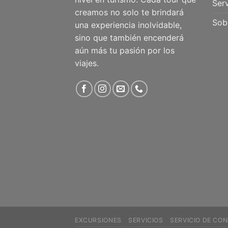
Serv
creamos no solo te brindará
Sob
una experiencia inolvidable,
sino que también encenderá
aún más tu pasión por los
viajes.
EXCURSIONES
SERVICIOS
SERVICIO DE CON