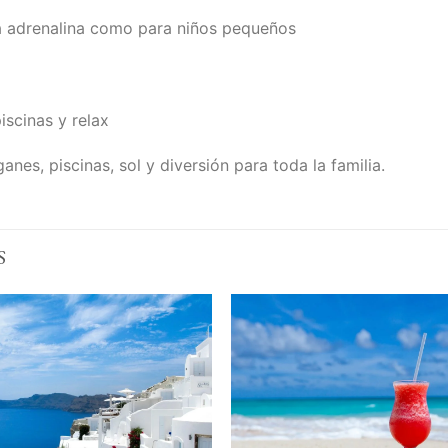
a adrenalina como para niños pequeños
iscinas y relax
anes, piscinas, sol y diversión para toda la familia.
S
Add to
Add 
Wishlist
Wishl