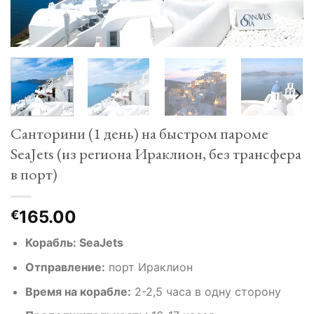
Санторини (1 день) на быстром пароме
SeaJets (из региона Ираклион, без трансфера
в порт)
165.00
€
Корабль: SeaJets
Отправление:
порт Ираклион
Время на корабле:
2-2,5 часа в одну сторону