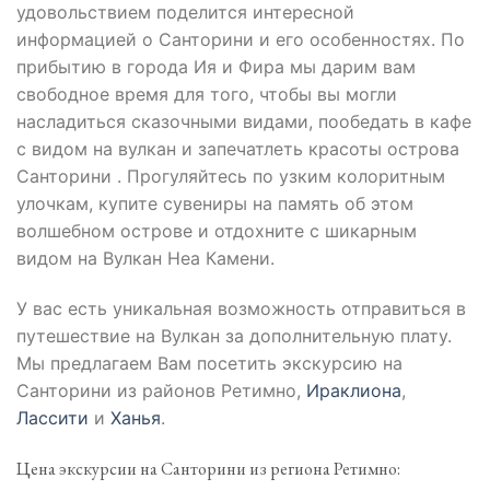
удовольствием поделится интересной
информацией о Санторини и его особенностях. По
прибытию в города Ия и Фира мы дарим вам
свободное время для того, чтобы вы могли
насладиться сказочными видами, пообедать в кафе
с видом на вулкан и запечатлеть красоты острова
Санторини . Прогуляйтесь по узким колоритным
улочкам, купите сувениры на память об этом
волшебном острове и отдохните с шикарным
видом на Вулкан Неа Камени.
У вас есть уникальная возможность отправиться в
путешествие на Вулкан за дополнительную плату.
Мы предлагаем Вам посетить экскурсию на
Санторини из районов Ретимно,
Ираклиона
,
Лассити
и
Ханья
.
Цена экскурсии на Санторини из региона Ретимно: