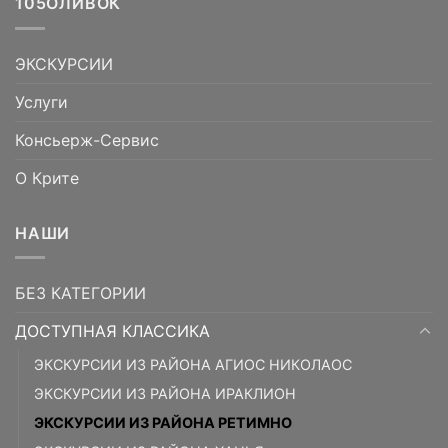
105ОЛИВОК
ЭКСКУРСИИ
Услуги
Консьерж-Сервис
О Крите
НАШИ
БЕЗ КАТЕГОРИИ
ДОСТУПНАЯ КЛАССИКА
ЭКСКУРСИИ ИЗ РАЙОНА АГИОС НИКОЛАОС
ЭКСКУРСИИ ИЗ РАЙОНА ИРАКЛИОН
ЭКСКУРСИИ ИЗ РАЙОНА РЕТИМНО