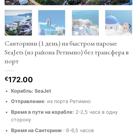
Санторини (1 день) на быстром пароме
SeaJets (из района Ретимно) без трансфера в
порт
172.00
€
Корабль: SeaJet
Отправление
: из порта Ретимно
Время в пути на корабле:
2-2,5 часа в одну
сторону
Время на Санторини
: 6-6,5 часов