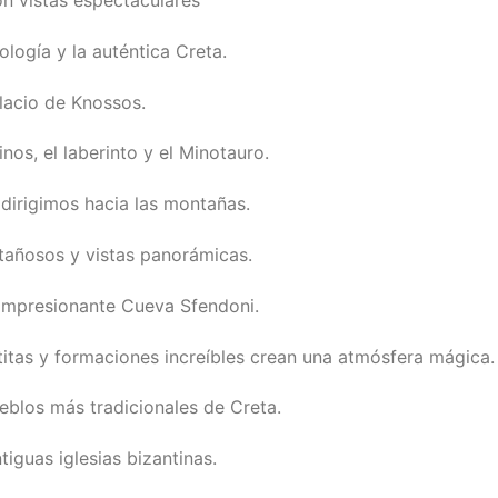
tología y la auténtica Creta.
lacio de Knossos.
nos, el laberinto y el Minotauro.
dirigimos hacia las montañas.
ntañosos y vistas panorámicas.
 impresionante Cueva Sfendoni.
itas y formaciones increíbles crean una atmósfera mágica.
blos más tradicionales de Creta.
iguas iglesias bizantinas.