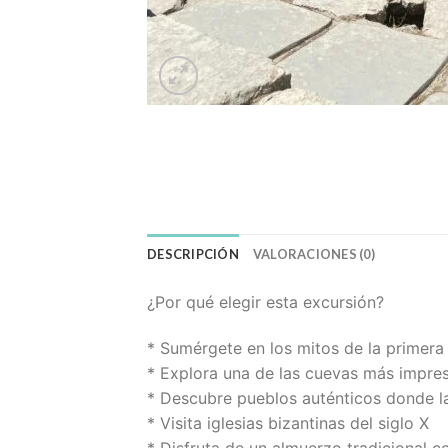
DESCRIPCIÓN
VALORACIONES (0)
¿Por qué elegir esta excursión?
* Sumérgete en los mitos de la primera 
* Explora una de las cuevas más impre
* Descubre pueblos auténticos donde la
* Visita iglesias bizantinas del siglo X
* Disfruta de un almuerzo tradicional c