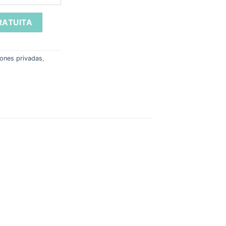
iones privadas
,