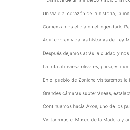
Un viaje al corazón de la historia, la mi
Comenzamos el día en el legendario Pa
Aquí cobran vida las historias del rey Mi
Después dejamos atrás la ciudad y nos 
La ruta atraviesa olivares, paisajes mo
En el pueblo de Zoniana visitaremos la
Grandes cámaras subterráneas, estalact
Continuamos hacia Axos, uno de los pue
Visitaremos el Museo de la Madera y ant