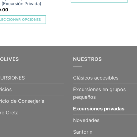
 (Excursión Privada)
0.00
LECCIONAR OPCIONES
5OLIVES
NUESTROS
URSIONES
Clásicos accesibles
icios
Excursiones en grupos
pequeños
icio de Conserjería
Excursiones privadas
re Creta
Novedades
Santorini