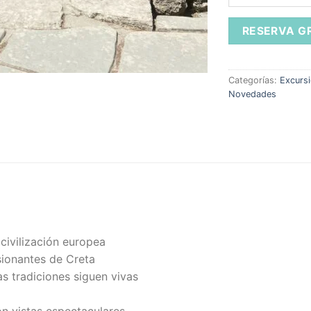
Categorías:
Excurs
Novedades
civilización europea
sionantes de Creta
s tradiciones siguen vivas
on vistas espectaculares