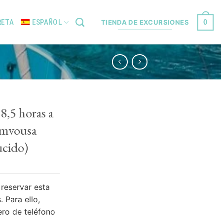
0
RETA
ESPAÑOL
TIENDA DE EXCURSIONES
8,5 horas a
amvousa
ucido)
reservar esta
.
Para ello,
ero de teléfono