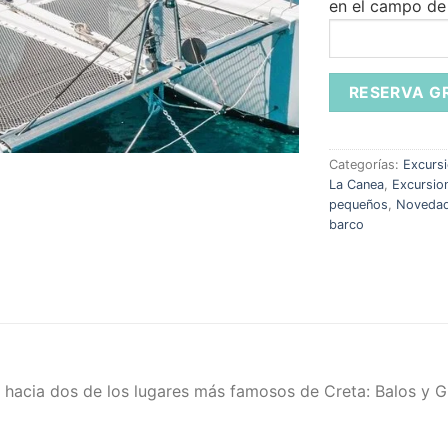
en el campo de
Categorías:
Excursi
La Canea
,
Excursio
pequeños
,
Noveda
barco
 hacia dos de los lugares más famosos de Creta: Balos y 