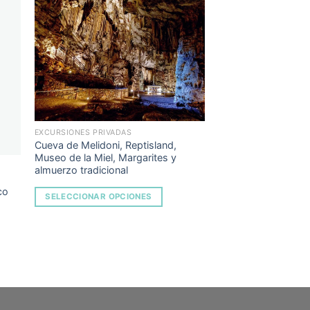
to
Add to
ist
Wishlist
EXCURSIONES PRIVADAS
Cueva de Melidoni, Reptisland,
Museo de la Miel, Margarites y
almuerzo tradicional
co
SELECCIONAR OPCIONES