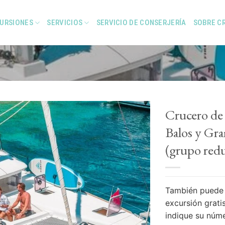
URSIONES
SERVICIOS
SERVICIO DE CONSERJERÍA
SOBRE C
Crucero de 
Balos y Gr
(grupo red
Add to
Wishlist
También puede 
excursión gratis
indique su núm