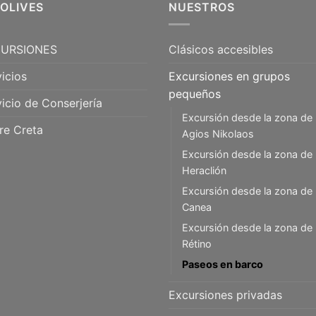
5OLIVES
NUESTROS
URSIONES
Clásicos accesibles
icios
Excursiones en grupos
pequeños
icio de Conserjería
Excursión desde la zona de
re Creta
Agios Nikolaos
Excursión desde la zona de
Heraclión
Excursión desde la zona de
Canea
Excursión desde la zona de
Rétino
Paseos en barco
Excursiones privadas