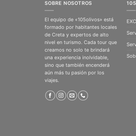
SOBRE NOSOTROS
10
El equipo de «105olivos» está
EXC
formado por habitantes locales
Serv
de Creta y expertos de alto
nivel en turismo. Cada tour que
Serv
creamos no solo te brindará
Sob
una experiencia inolvidable,
sino que también encenderá
aún más tu pasión por los
viajes.