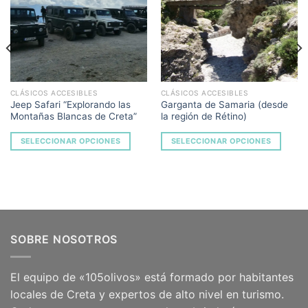
Add to
Add to
Wishlist
Wishlist
CLÁSICOS ACCESIBLES
CLÁSICOS ACCESIBLES
Jeep Safari “Explorando las
Garganta de Samaria (desde
Montañas Blancas de Creta”
la región de Rétino)
SELECCIONAR OPCIONES
SELECCIONAR OPCIONES
SOBRE NOSOTROS
El equipo de «105olivos» está formado por habitantes
locales de Creta y expertos de alto nivel en turismo.