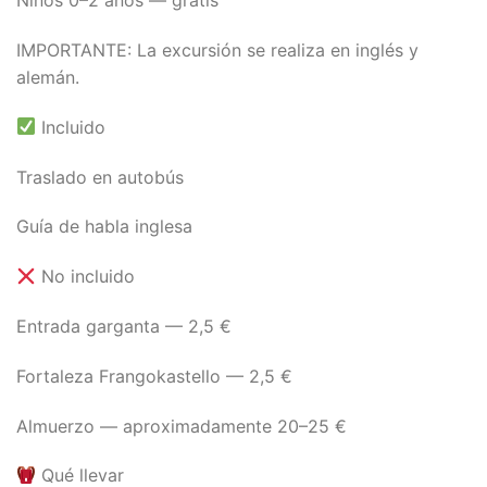
Niños 0–2 años — gratis
IMPORTANTE: La excursión se realiza en inglés y
alemán.
Incluido
Traslado en autobús
Guía de habla inglesa
No incluido
Entrada garganta — 2,5 €
Fortaleza Frangokastello — 2,5 €
Almuerzo — aproximadamente 20–25 €
Qué llevar