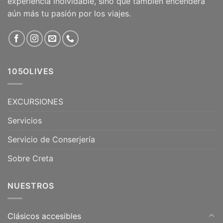
experiencia inolvidable, sino que también encenderá
aún más tu pasión por los viajes.
105OLIVES
EXCURSIONES
Servicios
Servicio de Conserjería
Sobre Creta
NUESTROS
Clásicos accesibles