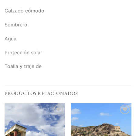
Calzado cómodo
Sombrero
Agua
Protección solar
Toalla y traje de
PRODUCTOS RELACIONADOS
Add to
Add to
Wishlist
Wishlist