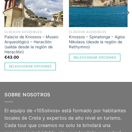
CLÁSICOS ACCESIBLES
CLÁSICOS ACCESIBLES
Palacio de Knossos – Museo
Knossos – Spinalonga – Agios
Arqueológico – Heraclión
Nikolaos (desde la región de
(salida desde la región de
Rethymno)
Heraclión)
€
43.00
SELECCIONAR OPCIONES
SELECCIONAR OPCIONES
SOBRE NOSOTROS
El equipo de «105olivos» está formado por habitantes
locales de Creta y expertos de alto nivel en turismo.
Cada tour que creamos no solo te brindará una