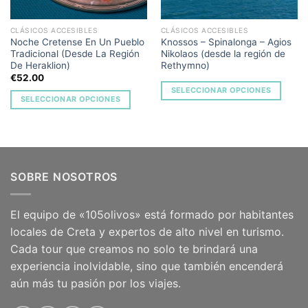
CLÁSICOS ACCESIBLES
CLÁSICOS ACCESIBLES
Noche Cretense En Un Pueblo
Knossos – Spinalonga – Agios
Tradicional (Desde La Región
Nikolaos (desde la región de
De Heraklion)
Rethymno)
€
52.00
SELECCIONAR OPCIONES
SELECCIONAR OPCIONES
SOBRE NOSOTROS
El equipo de «105olivos» está formado por habitantes
locales de Creta y expertos de alto nivel en turismo.
Cada tour que creamos no solo te brindará una
experiencia inolvidable, sino que también encenderá
aún más tu pasión por los viajes.