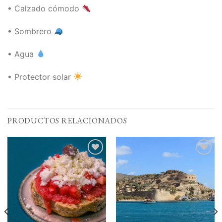
• Calzado cómodo
• Sombrero
• Agua
• Protector solar
PRODUCTOS RELACIONADOS
Add to
Add to
Wishlist
Wishlist