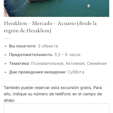
Heraklion – Mercado – Acuario (desde la
región de Heraklion)
Вы посетите
: 3
объекта
Продолжительность
:
5,5 – 6 часов
Тематика
:
Познавательная, Активная, Семейная
Дни проведения экскурсии:
Суббота
También puede reservar esta excursión gratis.
Para
ello, indique su número de teléfono en el campo de
abajo.