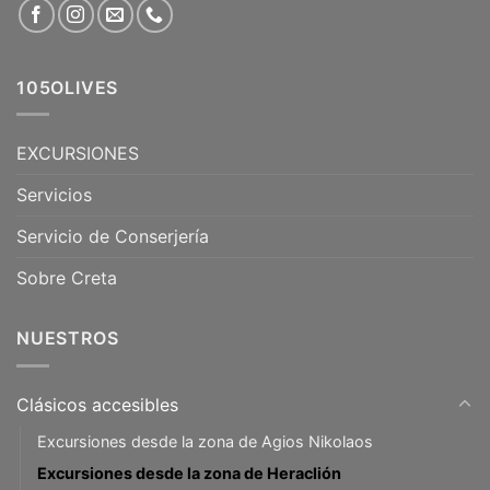
105OLIVES
EXCURSIONES
Servicios
Servicio de Conserjería
Sobre Creta
NUESTROS
Clásicos accesibles
Excursiones desde la zona de Agios Nikolaos
Excursiones desde la zona de Heraclión