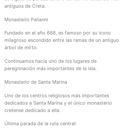
antiguos de Creta.
Monasterio Palianni
Fundado en el año 688, es famoso por su icono
milagroso escondido entre las ramas de un antiguo
árbol de mirto.
Continuamos hacia uno de los lugares de
peregrinación más importantes de la isla.
Monasterio de Santa Marina
Uno de los centros religiosos más importantes
dedicados a Santa Marina y el único monasterio
cretense dedicado a ella.
Última parada de la ruta central: