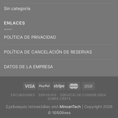
Sin categoría
ENLACES
POLÍTICA DE PRIVACIDAD
POLÍTICA DE CANCELACIÓN DE RESERVAS
DATOS DE LA EMPRESA
EXCURSIONES
SERVICIOS
SERVICIO DE CONSERJERÍA
SOBRE CRETA
Σχεδιασμός Ιστοσελίδας από
MinoanTech
| Copyright 2026
©
105Olives