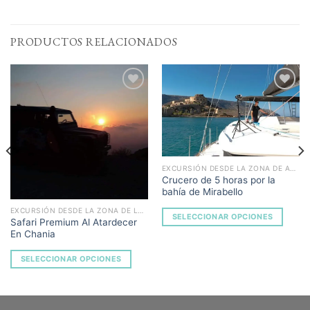
PRODUCTOS RELACIONADOS
Add to
Add to
Wishlist
Wishlist
EXCURSIÓN DESDE LA ZONA DE AGIOS NIKOLAOS
Crucero de 5 horas por la
bahía de Mirabello
EXCURSIÓN DESDE LA ZONA DE LA CANEA
SELECCIONAR OPCIONES
Safari Premium Al Atardecer
En Chania
SELECCIONAR OPCIONES