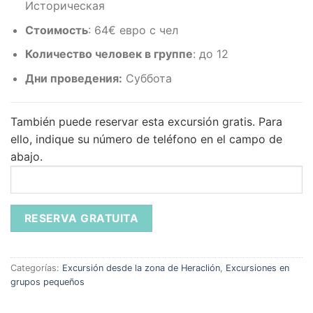
Историческая
Стоимость
:
64€ евро с чел
Количество человек в группе
: до 12
Дни проведения:
Суббота
También puede reservar esta excursión gratis.
Para
ello, indique su número de teléfono en el campo de
abajo.
Categorías:
Excursión desde la zona de Heraclión
,
Excursiones en
grupos pequeños