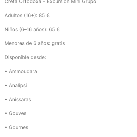
Creta Ortodoxa – Excursión Mini Grupo
Adultos (16+): 85 €
Niños (6–16 años): 65 €
Menores de 6 años: gratis
Disponible desde:
• Ammoudara
• Analipsi
• Anissaras
• Gouves
• Gournes