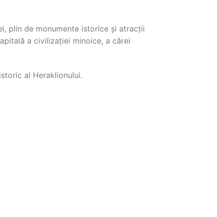
i, plin de monumente istorice și atracții
pitală a civilizației minoice, a cărei
storic al Heraklionului.