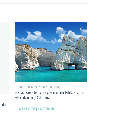
to
Add to
ist
Wishlist
EXCURSII DIN ZONA CHANIA
Excursie de o zi pe insula Milos din
Heraklion / Chania
ala
SELECTAȚI OPȚIUNI