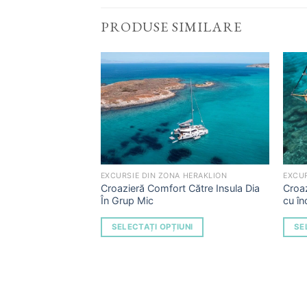
PRODUSE SIMILARE
Add to
Wishlist
EXCURSIE DIN ZONA HERAKLION
EXCUR
Croazieră Comfort Către Insula Dia
Croaz
În Grup Mic
cu în
SELECTAȚI OPȚIUNI
SE