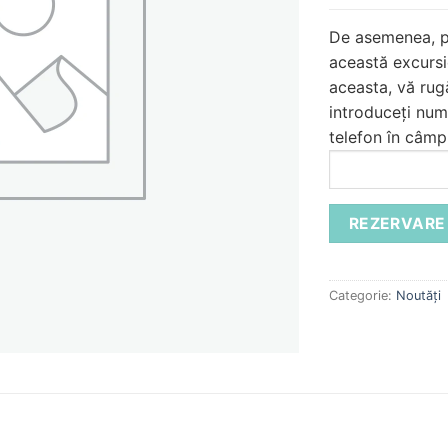
De asemenea, p
această excursi
aceasta, vă ru
introduceți num
telefon în câmp
Categorie:
Noutăți