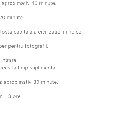
e: aproximativ 40 minute.
 20 minute
osta capitală a civilizației minoice.
ber pentru fotografii.
intrare.
necesita timp suplimentar.
n: aproximativ 30 minute.
n – 3 ore