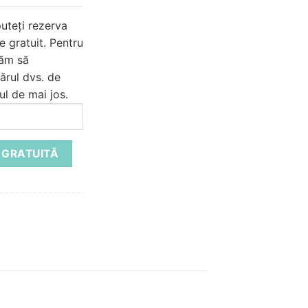
uteți rezerva
e gratuit.
Pentru
găm să
ărul dvs. de
ul de mai jos.