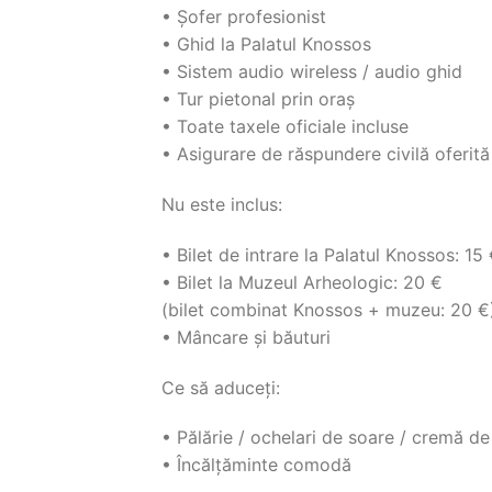
• Șofer profesionist
• Ghid la Palatul Knossos
• Sistem audio wireless / audio ghid
• Tur pietonal prin oraș
• Toate taxele oficiale incluse
• Asigurare de răspundere civilă oferi
Nu este inclus:
• Bilet de intrare la Palatul Knossos: 15
• Bilet la Muzeul Arheologic: 20 €
(bilet combinat Knossos + muzeu: 20 €
• Mâncare și băuturi
Ce să aduceți:
• Pălărie / ochelari de soare / cremă de
• Încălțăminte comodă