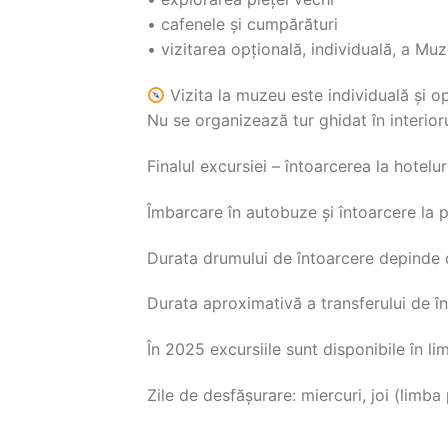
• cafenele și cumpărături
• vizitarea opțională, individuală, a Mu
Vizita la muzeu este individuală și op
Nu se organizează tur ghidat în interio
Finalul excursiei – întoarcerea la hotelur
Îmbarcare în autobuze și întoarcere la 
Durata drumului de întoarcere depinde de 
Durata aproximativă a transferului de în
În 2025 excursiile sunt disponibile în li
Zile de desfășurare: miercuri, joi (limb