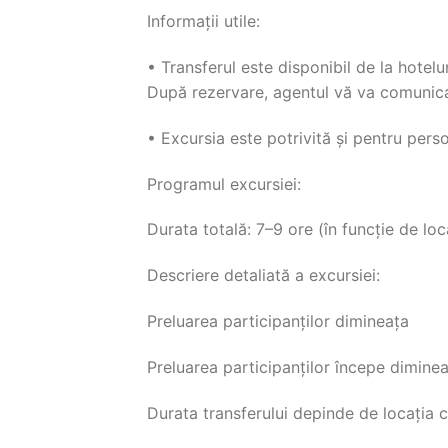
Informații utile:
• Transferul este disponibil de la hotelur
După rezervare, agentul vă va comunica
• Excursia este potrivită și pentru pers
Programul excursiei:
Durata totală: 7–9 ore (în funcție de loc
Descriere detaliată a excursiei:
Preluarea participanților dimineața
Preluarea participanților începe dimineaț
Durata transferului depinde de locația 