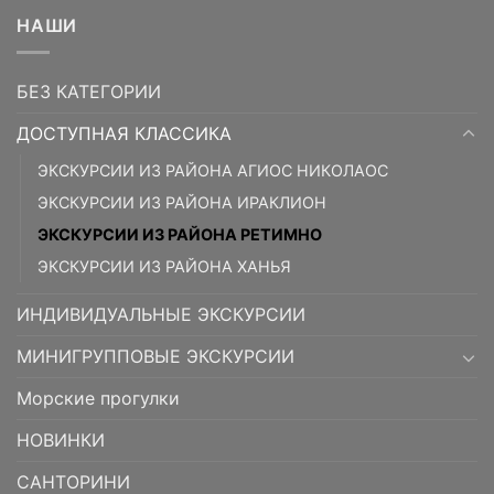
НАШИ
БЕЗ КАТЕГОРИИ
ДОСТУПНАЯ КЛАССИКА
ЭКСКУРСИИ ИЗ РАЙОНА АГИОС НИКОЛАОС
ЭКСКУРСИИ ИЗ РАЙОНА ИРАКЛИОН
ЭКСКУРСИИ ИЗ РАЙОНА РЕТИМНО
ЭКСКУРСИИ ИЗ РАЙОНА ХАНЬЯ
ИНДИВИДУАЛЬНЫЕ ЭКСКУРСИИ
МИНИГРУППОВЫЕ ЭКСКУРСИИ
Морские прогулки
НОВИНКИ
САНТОРИНИ