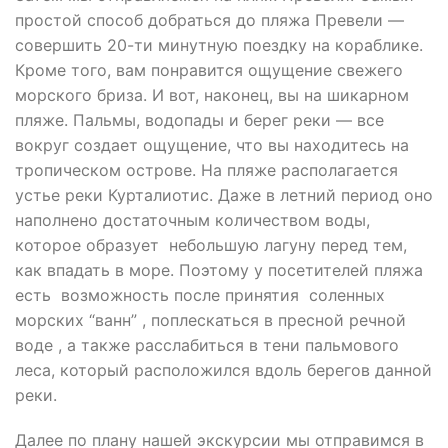
простой способ добраться до пляжа Превели —
совершить 20-ти минутную поездку на кораблике.
Кроме того, вам понравится ощущение свежего
морского бриза. И вот, наконец, вы на шикарном
пляже. Пальмы, водопады и берег реки — все
вокруг создает ощущение, что вы находитесь на
тропическом острове. На пляже располагается
устье реки Курталиотис. Даже в летний период оно
наполнено достаточным количеством воды,
которое образует небольшую лагуну перед тем,
как впадать в море. Поэтому у посетителей пляжа
есть возможность после принятия соленных
морских “ванн” , поплескаться в пресной речной
воде , а также расслабиться в тени пальмового
леса, который расположился вдоль берегов данной
реки.
Далее по плану нашей экскурсии мы отправимся в