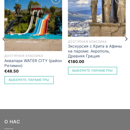
Add to
Add to
Wishlist
Wishlist
ДОСТУПНАЯ КЛАССИКА
Экскурсия с Крита в Афины
на пароме: Акрополь,
Древняя Греция
ДОСТУПНАЯ КЛАССИКА
Аквапарк WATER CITY (район
€
180.00
Ретимно)
ВЫБЕРИТЕ ПАРАМЕТРЫ
€
48.50
ВЫБЕРИТЕ ПАРАМЕТРЫ
О НАС