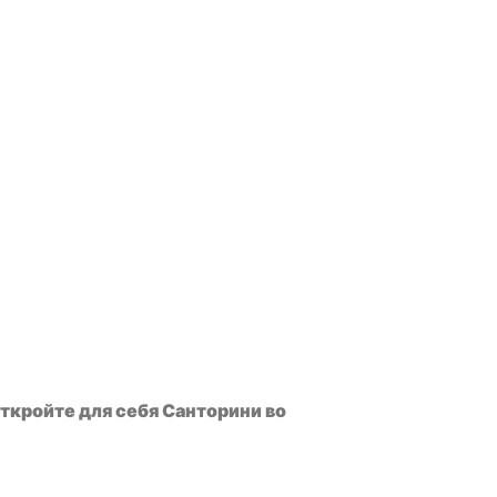
ткройте для себя Санторини во