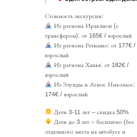
Стоимость экскурсии:
Из региона Ираклион (с
трансфером): от 165€ / взрослый
Из региона Ретимно: от 177€ /
взрослый
Из региона Ханья: от 182€ /
взрослый
Из Элунды и Агиос Николаос: 
174€ / взрослый
Дети 3-11 лет – скидка 50%
Дети до 3 лет – бесплатно (без
отдельного места на автобусе и