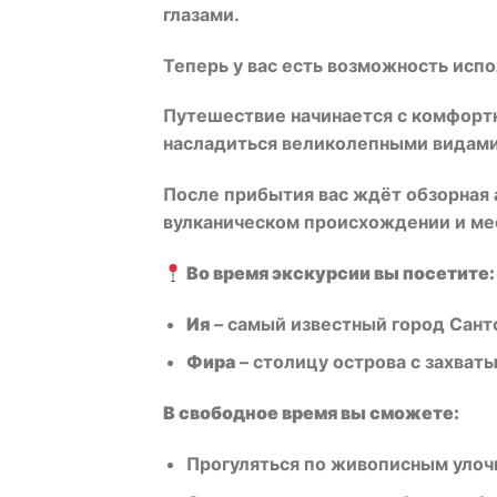
глазами.
Теперь у вас есть возможность испо
Путешествие начинается с комфортн
насладиться великолепными видами
После прибытия вас ждёт обзорная 
вулканическом происхождении и ме
Во время экскурсии вы посетите:
Ия
– самый известный город Сант
Фира
– столицу острова с захват
В свободное время вы сможете:
Прогуляться по живописным уло