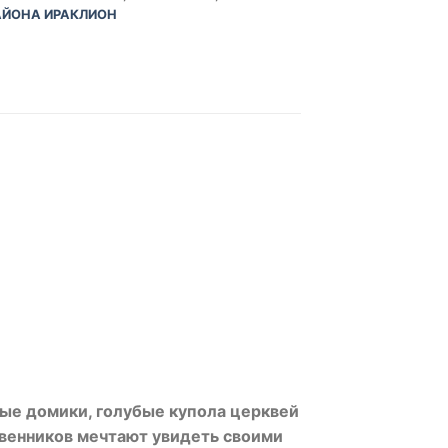
АЙОНА ИРАКЛИОН
ные домики, голубые купола церквей
венников мечтают увидеть своими