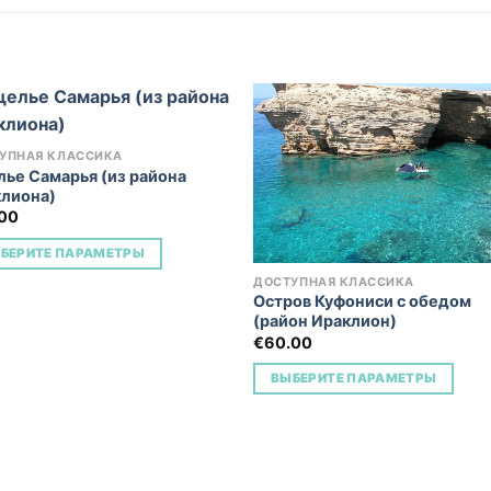
УПНАЯ КЛАССИКА
ье Самарья (из района
Add to
Add 
лиона)
Wishlist
Wishl
.00
БЕРИТЕ ПАРАМЕТРЫ
ДОСТУПНАЯ КЛАССИКА
Остров Куфониси с обедом
(район Ираклион)
€
60.00
ВЫБЕРИТЕ ПАРАМЕТРЫ