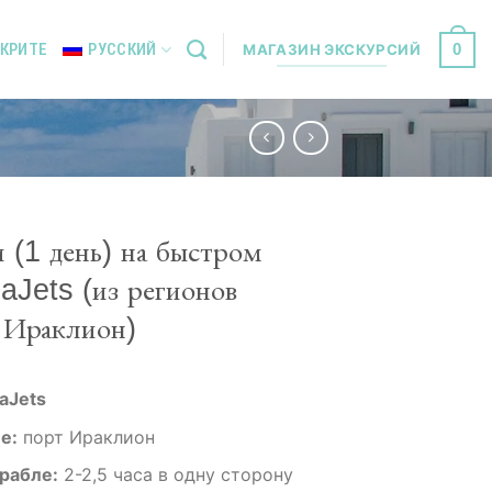
0
 КРИТЕ
РУССКИЙ
МАГАЗИН ЭКСКУРСИЙ
 (1 день) на быстром
aJets (из регионов
 Ираклион)
eaJets
е:
порт Ираклион
рабле:
2-2,5 часа в одну сторону