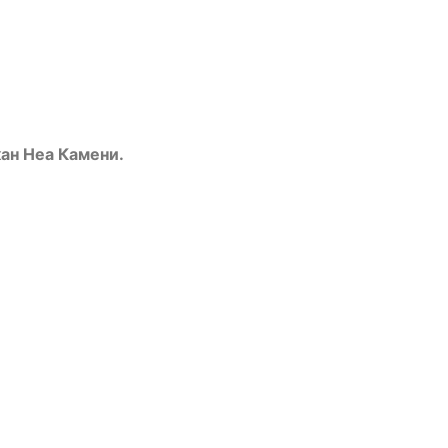
ан Неа Камени.