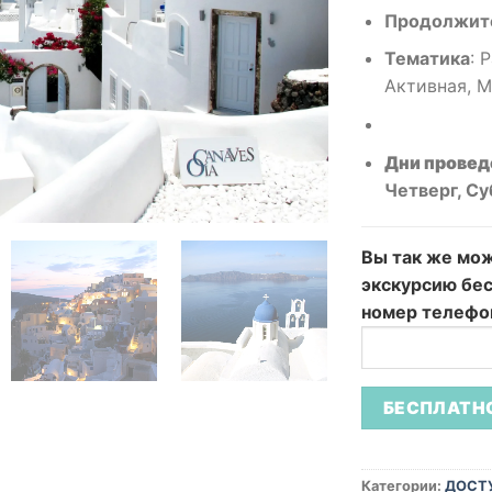
Продолжит
Тематика
:
Р
Активная, М
Дни провед
Четверг, Су
Вы так же мо
экскурсию бес
номер телефон
Категории:
ДОСТ