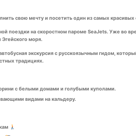
лнить свою мечту и посетить один из самых красивых 
ой поездки на скоростном пароме SeaJets. Уже во в
 Эгейского моря.
автобусная экскурсия с русскоязычным гидом, который
стных традициях.
орини с белыми домами и голубыми куполами.
ывающими видами на кальдеру.
чкам