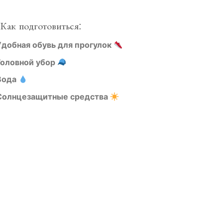
Как подготовиться:
Удобная обувь для прогулок
Головной убор
Вода
Солнцезащитные средства