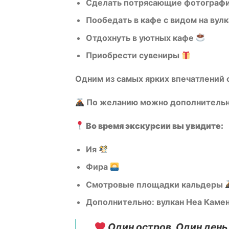
Сделать потрясающие фотограф
Пообедать в кафе с видом на вул
Отдохнуть в уютных кафе
Приобрести сувениры
Одним из самых ярких впечатлений 
По желанию можно дополнительно 
Во время экскурсии вы увидите:
Ия
Фира
Смотровые площадки кальдеры
Дополнительно: вулкан Неа Каме
Один остров. Один день.