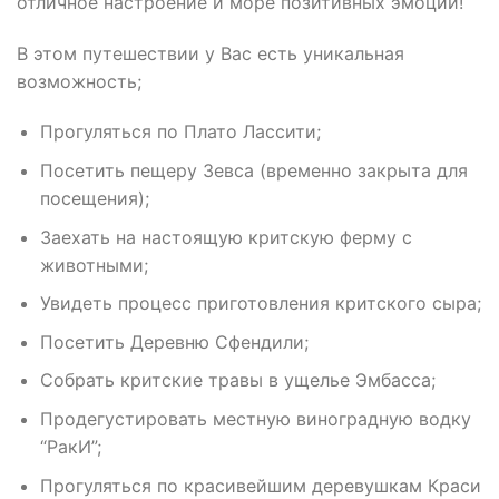
отличное настроение и море позитивных эмоций!
В этом путешествии у Вас есть уникальная
возможность;
Прогуляться по Плато Лассити;
Посетить пещеру Зевса (временно закрыта для
посещения);
Заехать на настоящую критскую ферму с
животными;
Увидеть процесс приготовления критского сыра;
Посетить Деревню Сфендили;
Собрать критские травы в ущелье Эмбасса;
Продегустировать местную виноградную водку
“РакИ”;
Прогуляться по красивейшим деревушкам Краси