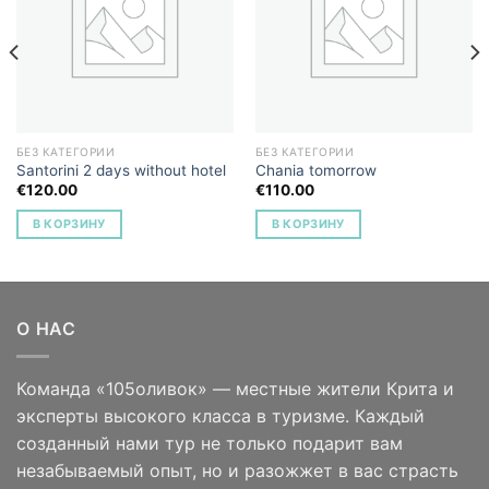
Add to
Add to
Wishlist
Wishlist
БЕЗ КАТЕГОРИИ
БЕЗ КАТЕГОРИИ
Santorini 2 days without hotel
Chania tomorrow
€
120.00
€
110.00
В КОРЗИНУ
В КОРЗИНУ
О НАС
Команда «105оливок» — местные жители Крита и
эксперты высокого класса в туризме. Каждый
созданный нами тур не только подарит вам
незабываемый опыт, но и разожжет в вас страсть