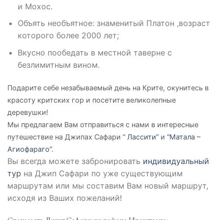
и Мохос.
Объять необъятное: знаменитый Платон ,возраст
которого более 2000 лет;
Вкусно пообедать в местной таверне с
безлимитным вином.
Подарите себе незабываемый день на Крите, окунитесь в
красоту критских гор и посетите великолепные
деревушки!
Мы предлагаем Вам отправиться с нами в интересные
путешествие на Джипах Сафари
” Лассити”
и
“Матала –
Агиофараго”
.
Вы всегда можете забронировать
индивидуальный
тур
на Джип Сафари по уже существующим
маршрутам или мы составим Вам новый маршрут,
исходя из Ваших пожеланий!