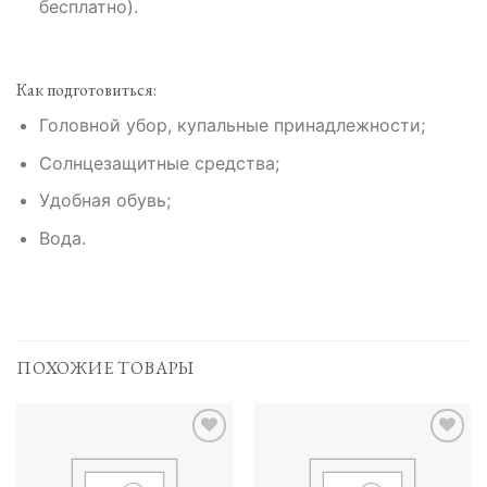
бесплатно).
Как подготовиться:
Головной убор, купальные принадлежности;
Солнцезащитные средства;
Удобная обувь;
Вода.
ПОХОЖИЕ ТОВАРЫ