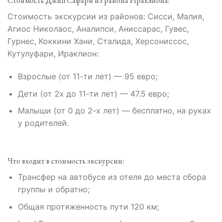
Стоимость Джип Сафари из района Ираклиона:
Стоимость экскурсии из районов: Сисси, Малия,
Агиос Николаос, Аналипси, Аниссарас, Гувес,
Гурнес, Коккини Хани, Сталида, Херсониссос,
Кутулуфари, Ираклион:
Взрослые (от 11-ти лет) — 95 евро;
Дети (от 2х до 11-ти лет) — 47.5 евро;
Малыши (от 0 до 2-х лет) — бесплатно, на руках
у родителей.
Что входит в стоимость экскурсии:
Трансфер на автобусе из отеля до места сбора
группы и обратно;
Общая протяженность пути 120 км;