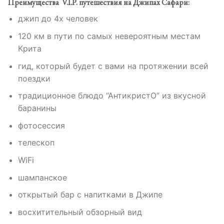
Преимущества V.I.P. путешествия на Джипах Сафари:
джип до 4х человек
120 км в пути по самых невероятным местам
Крита
гид, который будет с вами на протяжении всей
поездки
традиционное блюдо “АнтикристО” из вкусной
баранины
фотосессия
телескоп
WiFi
шампанское
открытый бар с напитками в Джипе
восхитительный обзорный вид