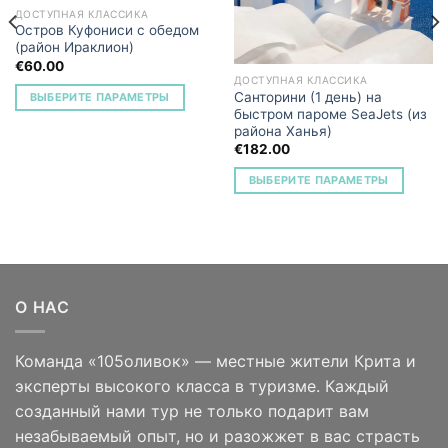
ДОСТУПНАЯ КЛАССИКА
Остров Куфониси с обедом
(район Ираклион)
€
60.00
ДОСТУПНАЯ КЛАССИКА
Санторини (1 день) на
ВЫБЕРИТЕ ПАРАМЕТРЫ
быстром пароме SeaJets (из
района Ханья)
€
182.00
ВЫБЕРИТЕ ПАРАМЕТРЫ
О НАС
Команда «105оливок» — местные жители Крита и
эксперты высокого класса в туризме. Каждый
созданный нами тур не только подарит вам
незабываемый опыт, но и разожжет в вас страсть