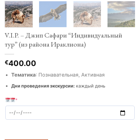
V.I.P. – Джип Сафари “Индивидуальный
тур” (из района Ираклиона)
400.00
€
Тематика
:
Познавательная, Активная
Дни проведения экскурсии:
каждый день
*