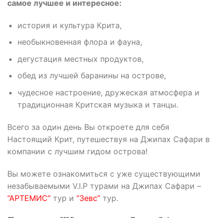
самое лучшее и интересное:
история и культура Крита,
необыкновенная флора и фауна,
дегустация местных продуктов,
обед из лучшей баранины на острове,
чудесное настроение, дружеская атмосфера и
традиционная Критская музыка и танцы.
Всего за один день Вы откроете для себя
Настоящий Крит, путешествуя на Джипах Сафари в
компании с лучшим гидом острова!
Вы можете ознакомиться с уже существующими
незабываемыми V.I.P турами на Джипах Сафари –
“АРТЕМИС”
тур и
“Зевс”
тур.