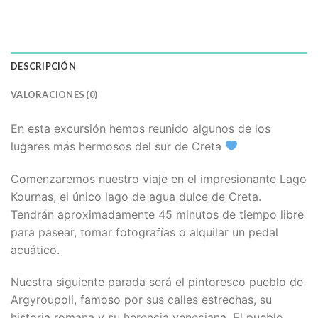
DESCRIPCIÓN
VALORACIONES (0)
En esta excursión hemos reunido algunos de los
lugares más hermosos del sur de Creta
Comenzaremos nuestro viaje en el impresionante Lago
Kournas, el único lago de agua dulce de Creta.
Tendrán aproximadamente 45 minutos de tiempo libre
para pasear, tomar fotografías o alquilar un pedal
acuático.
Nuestra siguiente parada será el pintoresco pueblo de
Argyroupoli, famoso por sus calles estrechas, su
historia romana y su herencia veneciana. El pueblo