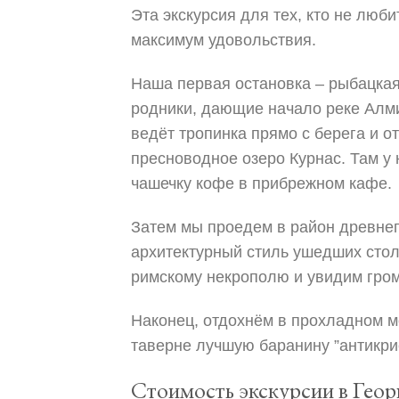
Эта экскурсия для тех, кто не люби
максимум удовольствия.
Наша первая остановка – рыбацкая
родники, дающие начало реке Алми
ведёт тропинка прямо с берега и о
пресноводное озеро Курнас. Там у 
чашечку кофе в прибрежном кафе.
Затем мы проедем в район древнег
архитектурный стиль ушедших стол
римскому некрополю и увидим гром
Наконец, отдохнём в прохладном м
таверне лучшую баранину ”антикри
Стоимость экскурсии в Гео