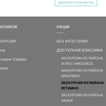
ВЫБЕРИТЕ ПАРАМЕТРЫ
5ОЛИВОК
НАШИ
СКУРСИИ
БЕЗ КАТЕГОРИИ
уги
ДОСТУПНАЯ КЛАССИКА
ЭКСКУРСИИ ИЗ РАЙОНА
сьерж-Сервис
АГИОС НИКОЛАОС
рите
ЭКСКУРСИИ ИЗ РАЙОНА
ИРАКЛИОН
ЭКСКУРСИИ ИЗ РАЙОНА
РЕТИМНО
ЭКСКУРСИИ ИЗ РАЙОНА
ХАНЬЯ