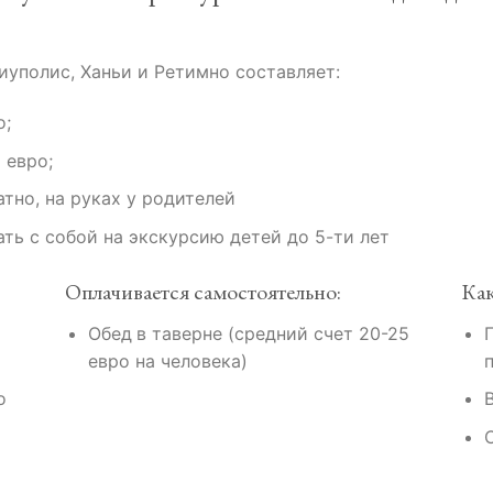
иуполис, Ханьи и Ретимно составляет:
о;
 евро;
атно, на руках у родителей
ть с собой на экскурсию детей до 5-ти лет
Оплачивается самостоятельно:
Как
Обед
в таверне (средний счет 20-25
евро на человека)
о