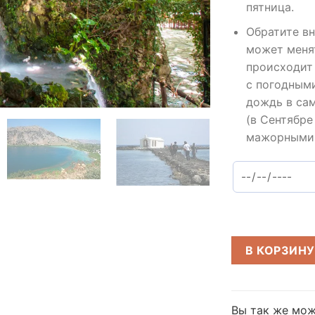
пятница.
Обратите вн
может менят
происходит
с погодным
дождь в сам
(в Сентябре
мажорными 
В КОРЗИНУ
Вы так же мож