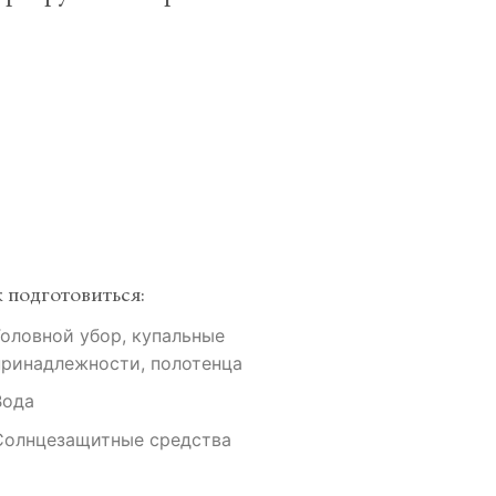
 подготовиться:
Головной убор, купальные
принадлежности, полотенца
Вода
Солнцезащитные средства