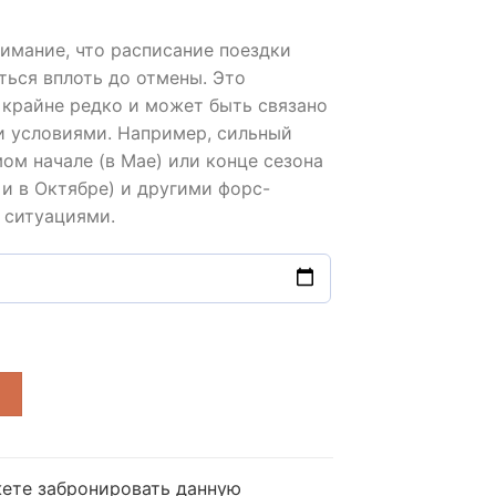
имание, что расписание поездки
ься вплоть до отмены. Это
 крайне редко и может быть связано
и условиями. Например, сильный
ом начале (в Мае) или конце сезона
 и в Октябре) и другими форс-
ситуациями.
ете забронировать данную