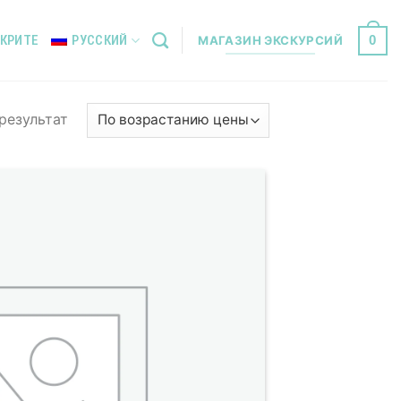
0
 КРИТЕ
РУССКИЙ
МАГАЗИН ЭКСКУРСИЙ
результат
Add to
Wishlist