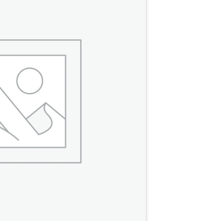
Add to
Wishlist