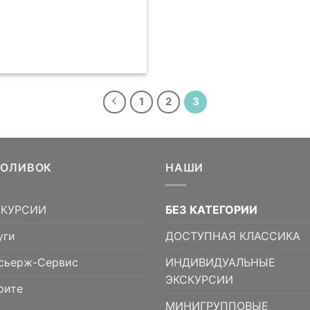
1
2
3
5ОЛИВОК
НАШИ
СКУРСИИ
БЕЗ КАТЕГОРИИ
уги
ДОСТУПНАЯ КЛАССИКА
сьерж-Сервис
ИНДИВИДУАЛЬНЫЕ
ЭКСКУРСИИ
рите
МИНИГРУППОВЫЕ