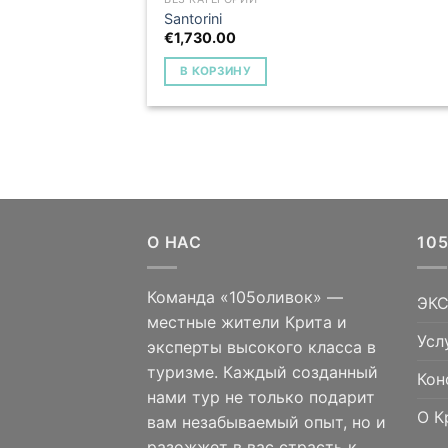
Santorini
€
1,730.00
В КОРЗИНУ
О НАС
10
Команда «105оливок» —
ЭК
местные жители Крита и
Усл
эксперты высокого класса в
туризме. Каждый созданный
Кон
нами тур не только подарит
О К
вам незабываемый опыт, но и
разожжет в вас страсть к