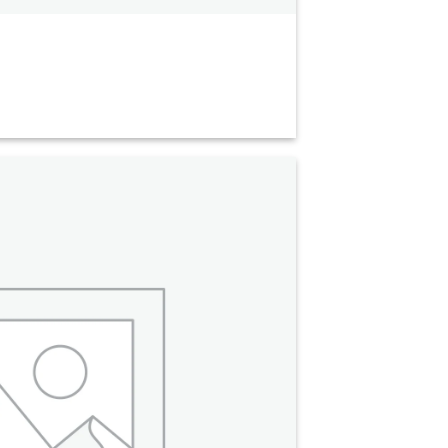
Add to
Wishlist