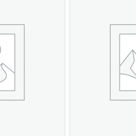
Add to
Wishlist