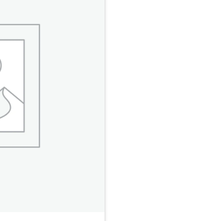
Add to
Wishlist