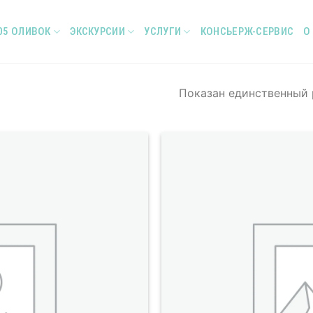
05 ОЛИВОК
ЭКСКУРСИИ
УСЛУГИ
КОНСЬЕРЖ-СЕРВИС
О
Показан единственный 
Add to
Wishlist