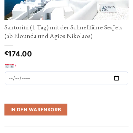
Santorini (1 Tag) mit der Schnellfähre SeaJets
(ab Elounda und Agios Nikolaos)
174.00
€
*
IN DEN WARENKORB