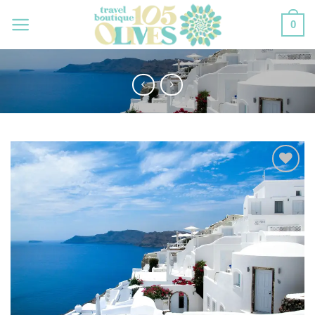
Zum
0
Inhalt
springen
Add to
Wishlist